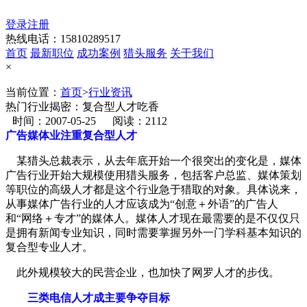
登录
注册
热线电话：15810289517
首页
最新职位
成功案例
猎头服务
关于我们
×
当前位置：
首页
>
行业资讯
热门行业揭密：复合型人才吃香
时间：2007-05-25
阅读：2112
广告媒体业注重复合型人才
某猎头总裁表示，从去年底开始一个很突出的变化是，媒体
广告行业开始大规模使用猎头服务，包括客户总监、媒体策划
等职位的高级人才都是这个行业急于猎取的对象。具体说来，
从事媒体广告行业的人才应该成为“创意＋外语”的广告人
和“网络＋专才”的媒体人。媒体人才现在最需要的是不仅仅只
是拥有新闻专业知识，同时需要掌握另外一门学科基本知识的
复合型专业人才。
此外规模较大的民营企业，也加快了网罗人才的步伐。
三类电信人才成主要争夺目标