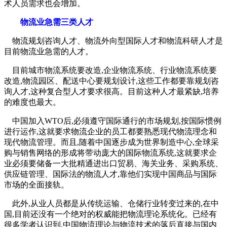
术人员需求也会增加。
物流业急需三类人才
物流规划咨询人才、物流外向型国际人才和物流科研人才是
目前物流业急需的人才。
目前城市物流系统要改造,企业物流系统、行业物流系统要
改造,物流园区、配送中心要规划设计,这些工作都要靠规划咨
询人才,这种复合型人才要求很高。目前这种人才最紧缺,培养
的难度也最大。
中国加入WTO后,必须遵守国际通行的市场规划,按国际惯例
进行运作,这就要求物流企业的员工都要熟悉现代物流理念和
现代物流管理。而且,随着中国逐步成为世界制造中心,全球采
购与销售网络的形成将带动庞大的国际物流系统,这就要求企
业必须要储备一大批精通进出口贸易、海关业务、采购系统、
供应链管理、国际法的物流人才,靠他们实现中国商品与国际
市场的全面接轨。
此外,从业人员都是从传统运输、仓储行业转变过来的,在中
国,目前还没有一个绝对的权威能把物流理论系统化。已经有
很多学者认识到,中国物流理论与物流技术的落后直接与国内