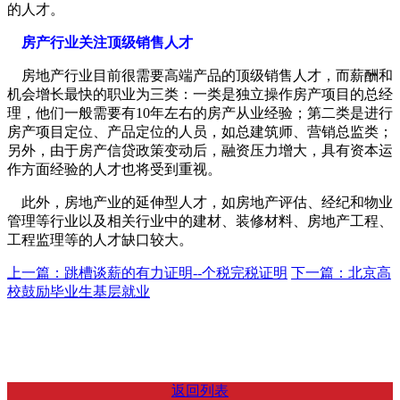
的人才。
房产行业关注顶级销售人才
房地产行业目前很需要高端产品的顶级销售人才，而薪酬和
机会增长最快的职业为三类：一类是独立操作房产项目的总经
理，他们一般需要有10年左右的房产从业经验；第二类是进行
房产项目定位、产品定位的人员，如总建筑师、营销总监类；
另外，由于房产信贷政策变动后，融资压力增大，具有资本运
作方面经验的人才也将受到重视。
此外，房地产业的延伸型人才，如房地产评估、经纪和物业
管理等行业以及相关行业中的建材、装修材料、房地产工程、
工程监理等的人才缺口较大。
上一篇：跳槽谈薪的有力证明--个税完税证明
下一篇：北京高
校鼓励毕业生基层就业
返回列表