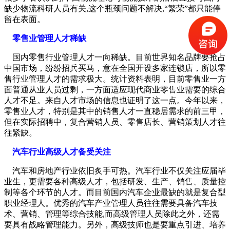
缺少物流科研人员有关,这个瓶颈问题不解决,“繁荣”都只能停
留在表面。
零售业管理人才稀缺
国内零售行业管理人才一向稀缺。目前世界知名品牌要抢占
中国市场，纷纷招兵买马，意在全国开设多家连锁店，所以零
售行业管理人才的需求极大。统计资料表明，目前零售业一方
面普通从业人员过剩，一方面适应现代商业零售业需要的综合
人才不足。来自人才市场的信息也证明了这一点。今年以来，
零售业人才，特别是其中的销售人才一直稳居需求的前三甲，
但在实际招聘中，复合营销人员、零售店长、营销策划人才往
往紧缺。
汽车行业高级人才备受关注
汽车和房地产行业依旧炙手可热。汽车行业不仅关注应届毕
业生，更需要各种高级人才，包括研发、生产、销售、质量控
制等各个环节的人才。而目前国内汽车企业最缺的就是复合型
职业经理人。优秀的汽车产业管理人员往往需要具备汽车技
术、营销、管理等综合技能,而高级管理人员除此之外，还需
要具有战略管理能力。另外，高级技师也是要重点引进、培养