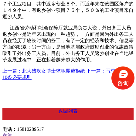
７个工业项目，其中返乡创业５个。而近年来在该园区落户的
１４９个中，有返乡创业项目７５个，５０％的工业项目来自
返乡人员。
江西省劳动和社会保障厅就业局负责人说，外出务工人员
返乡创业是近年来出现的一种趋势，一方面是因为外出务工人
员在经历了较长时间的务工，有了一定的经济和技术、信息等
方面的积累；另一方面，是当地基层政府鼓励创业的优惠政策
吸引了外出务工人员。目前，外出务工人员返乡创业在当地经
济发展过程中，正在起着越来越大的作用。
上一篇：北大残疾女博士求职屡遭拒绝
下一篇：写求职信的
10条必要规则
返回列表
电话：15810289517
在线