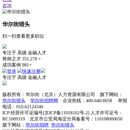
咨询
华尔街猎头
扫一扫查看更多职位
专注于
高级
金融人才
将帅之才
351.278 +
成功案例
981+
登录
快速注册
专注于
高级
金融人才
版权所有：华尔街（北京）人力资源有限公司 旗下网站：
华尔街猎头
华尔街招聘网
企业热线：400-640-6658 举报
电话：010-62124346
ICP 经营许可证编号[京ICP备11018102号-2] 人才许可证号：
RC1009319 北京市公安局海淀分局备案号：110108000650
旗下网站：
华尔街招聘
华尔街猎头