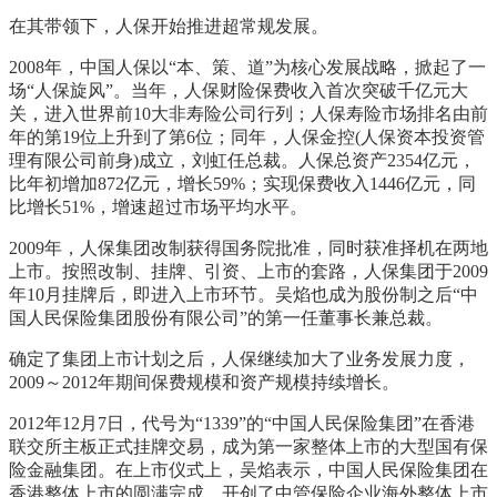
在其带领下，人保开始推进超常规发展。
2008年，中国人保以“本、策、道”为核心发展战略，掀起了一
场“人保旋风”。当年，人保财险保费收入首次突破千亿元大
关，进入世界前10大非寿险公司行列；人保寿险市场排名由前
年的第19位上升到了第6位；同年，人保金控(人保资本投资管
理有限公司前身)成立，刘虹任总裁。人保总资产2354亿元，
比年初增加872亿元，增长59%；实现保费收入1446亿元，同
比增长51%，增速超过市场平均水平。
2009年，人保集团改制获得国务院批准，同时获准择机在两地
上市。按照改制、挂牌、引资、上市的套路，人保集团于2009
年10月挂牌后，即进入上市环节。吴焰也成为股份制之后“中
国人民保险集团股份有限公司”的第一任董事长兼总裁。
确定了集团上市计划之后，人保继续加大了业务发展力度，
2009～2012年期间保费规模和资产规模持续增长。
2012年12月7日，代号为“1339”的“中国人民保险集团”在香港
联交所主板正式挂牌交易，成为第一家整体上市的大型国有保
险金融集团。在上市仪式上，吴焰表示，中国人民保险集团在
香港整体上市的圆满完成，开创了中管保险企业海外整体上市