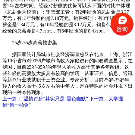
要5年左右时间。经验对薪酬的优势可以从下面的对比中体现
（总薪金为税前）：销售部主管：有2年经验的总薪金是3.27
万元，有13年经验的是7.18万元。销售经理：有3年经验的总
薪金是1.34万元，有10年经验的是3.12万元。销售代表：有2年
经验的总薪金是4.7万元，有6年经验的是8.4万元。
25岁-35岁高薪族密集
据国家统计局城市社会经济调查总队在北京、上海、浙江
等10个省市对9956户城市高收入家庭进行的问卷调查显示，在
我国，目前25岁-35岁的年轻人的收入高于其他各年龄组。这
些年轻的高薪族大多具有较高的学历，从事证券、信息、通讯
等新兴行业或就职于三资企业。专家分析，目前25岁-35岁年
轻人的收入高于45岁左右的中年人，是在特殊的社会环境下出
现的一种奇特现象。
上一篇：“温情讨薪”其实只是“黑色幽默”
下一篇：大学掘
到“第一桶金”