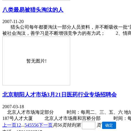
八类最易被猎头淘汰的人
2007-11-20
猎头公司每年都要淘汰一部分人员资料，并不断吸收一批“新
被社会淘汰，善学习是不断增强竞争力的有力武； 2、情商
暂无图片!
北京朝阳人才市场3月21日医药行业专场招聘会
2007-03-18
北京人才市场海淀部分 时间：每周二、三、五、六 地址
187号人才大厦 北京人才市场雍和宫桥分部 时间：
上一页
1
2
...
54
55
56
下一页
共56页
转到第
页