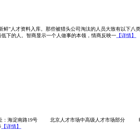
鲜”人才资料入库。那些被猎头公司淘汰的人员大致有以下八
低下的人。智商显示一个人做事的本领，情商反映一
【详情】
：海淀南路19号 北京人才市场中高级人才市场部分 时间
每
【详情】