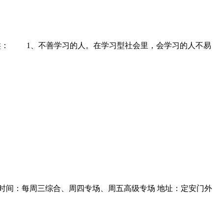
类： 1、不善学习的人。在学习型社会里，会学习的人不易
：每周三综合、周四专场、周五高级专场 地址：定安门外