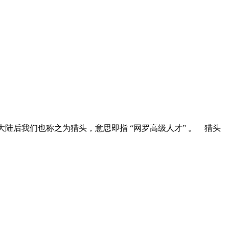
引进大陆后我们也称之为猎头，意思即指 “网罗高级人才” 。 猎头