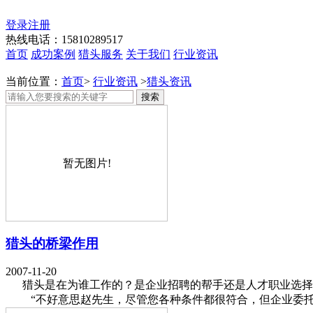
登录
注册
热线电话：15810289517
首页
成功案例
猎头服务
关于我们
行业资讯
当前位置：
首页
>
行业资讯
>
猎头资讯
搜索
暂无图片!
猎头的桥梁作用
2007-11-20
猎头是在为谁工作的？是企业招聘的帮手还是人才职业选择的
“不好意思赵先生，尽管您各种条件都很符合，但企业委托