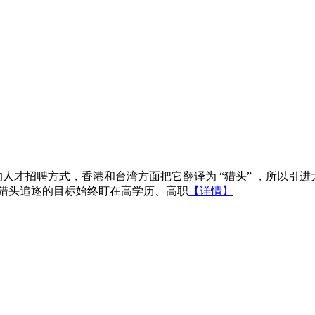
分流行的人才招聘方式，香港和台湾方面把它翻译为 “猎头” ，所以
,猎头追逐的目标始终盯在高学历、高职
【详情】